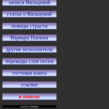
записи Вяльцевой
статьи о Вяльцевой
певицы страсти
Варвара Панина
другие исполнители
переводы слов песен
гостевая книга
ссылки
в поиске
ссылки и баннеры