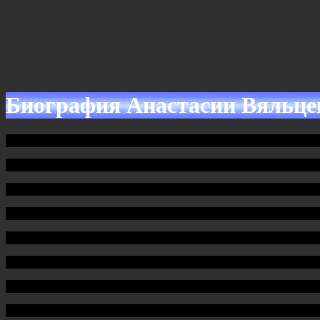
Биография Анастасии Вяльце