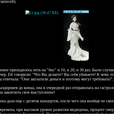
записей).
не приходилось петь на "бис" и 10, и 20, и 30 раз. Были случаи
чер. Ей говорили: "Что Вы делаете? Вы себя убиваете! К чему эт
 отвечала: "Они заплатили деньги и поэтому могут требовать!".
здоровев до конца, она в очередной раз отправилась на гастроли
ла закончить свое выступление!
на дала еще с десяток концертов, после чего она вообще не смог
 времена, при высоком уровне развития медицины, процент смер