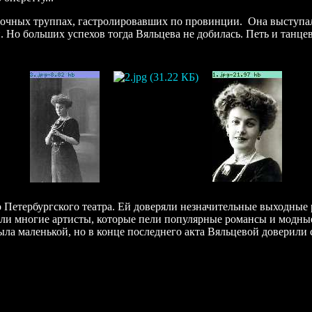
точных труппах, гастролировавших по провинции. Она выступала
. Но больших успехов тогда Вяльцева не добилась. Петь и танцев
 Петербургского театра. Ей доверяли незначительные выходные 
али многие артисты, которые пели популярные романсы и модные
ыла маленькой, но в конце последнего акта Вяльцевой доверили 