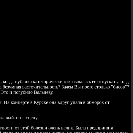
, когда публика категорически отказывалась ее отпускать, тогда
а безумная расточительность? Зачем Вы поете столько "бисов"?
 Это и погубило Вяльцеву.
. На концерте в Курске она вдруг упала в обморок от
ла выйти на сцену.
тности от этой болезни очень велик. Была предпринята