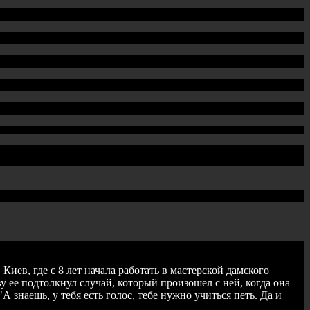
иев, где с 8 лет начала работать в мастерской дамского
ву ее подтолкнул случай, который произошел с ней, когда она
 знаешь, у тебя есть голос, тебе нужно учиться петь. Да и