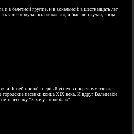
 и в балетной группе, и в вокальной: в шестнадцать лет
ать у нее получалось плоховато, и бывали случаи, когда
роли. К ней пришёл первый успех в оперетте-мюзикле
 городские песенки конца XIX века. И вдруг Вяльцевой
спеть песенку "3ахочу - полюблю":