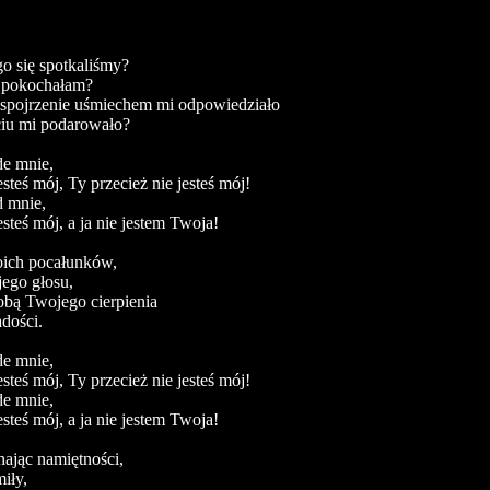
o się spotkaliśmy?
 pokochałam?
spojrzenie uśmiechem mi odpowiedziało
ciu mi podarowało?
de mnie,
esteś mój, Ty przecież nie jesteś mój!
d mnie,
esteś mój, a ja nie jestem Twoja!
ich pocałunków,
ego głosu,
obą Twojego cierpienia
adości.
de mnie,
esteś mój, Ty przecież nie jesteś mój!
de mnie,
esteś mój, a ja nie jestem Twoja!
chając namiętności,
iły,