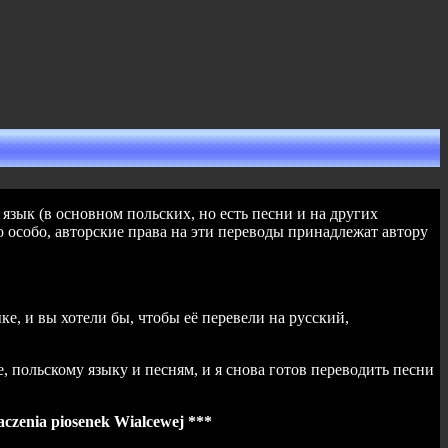
зык (в основном польских, но есть песни и на других
о особо, авторские права на эти переводы принадлежат автору
ке, и вы хотели бы, чтобы её перевели на русский,
 польскому языку и песням, и я снова готов переводить песни
aczenia piosenek Wialcewej ***