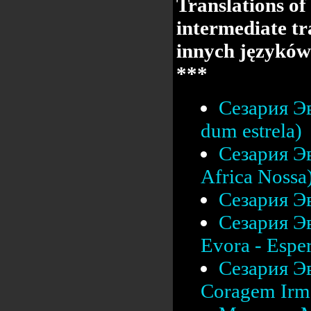
Translations of
intermediate tr
innych języków
***
Сезария Эв
dum estrela)
Сезария Эв
Africa Nossa
Сезария Эв
Сезария Эв
Evora - Esper
Сезария Эв
Coragem Irm