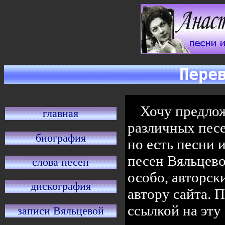
Пере
Хочу предло
главная
различных песе
биография
но есть песни 
песен Вяльцево
слова песен
особо, авторск
дискография
автору сайта. 
ссылкой на эту
записи Вяльцевой