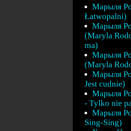
Марыля Ро
Łatwopalni)
Марыля Ро
(Maryla Rodo
ma)
Марыля Ро
(Maryla Rodo
Марыля Ро
Jest cudnie)
Марыля Ро
- Tylko nie pa
Марыля Ро
Sing-Sing)