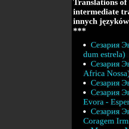
Translations of
intermediate tr
innych języków
***
Сезария Эв
dum estrela)
Сезария Эв
Africa Nossa
Сезария Эв
Сезария Эв
Evora - Esper
Сезария Эв
Coragem Irm