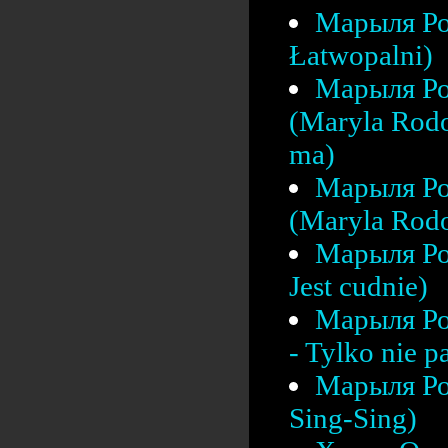
Марыля Ро
Łatwopalni)
Марыля Ро
(Maryla Rodo
ma)
Марыля Ро
(Maryla Rodo
Марыля Ро
Jest cudnie)
Марыля Ро
- Tylko nie pa
Марыля Ро
Sing-Sing)