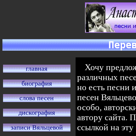
Пере
Хочу предло
главная
различных песе
биография
но есть песни 
песен Вяльцево
слова песен
особо, авторск
дискография
автору сайта. 
ссылкой на эту
записи Вяльцевой