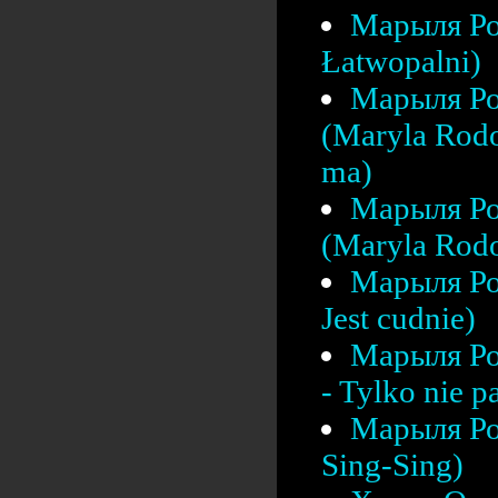
Марыля Ро
Łatwopalni)
Марыля Ро
(Maryla Rodo
ma)
Марыля Ро
(Maryla Rodo
Марыля Ро
Jest cudnie)
Марыля Ро
- Tylko nie pa
Марыля Ро
Sing-Sing)