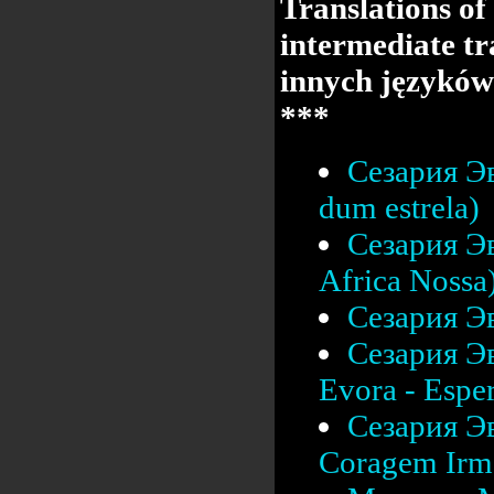
Translations of
intermediate tr
innych języków
***
Сезария Эв
dum estrela)
Сезария Эв
Africa Nossa
Сезария Эв
Сезария Эв
Evora - Esper
Сезария Эв
Coragem Irm