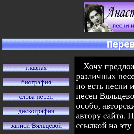
Пере
Хочу предло
главная
различных песе
биография
но есть песни 
песен Вяльцево
слова песен
особо, авторск
дискография
автору сайта. 
ссылкой на эту
записи Вяльцевой