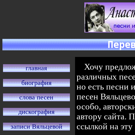
Пере
Хочу предло
главная
различных песе
биография
но есть песни 
песен Вяльцево
слова песен
особо, авторск
дискография
автору сайта. 
ссылкой на эту
записи Вяльцевой