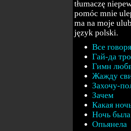
tłumaczę niepew
pomóc mnie ulep
ma na moje ulub
język polski.
Все говор
Гай-да тр
Гимн люб
Жажду сви
Захочу-п
Зачем
Какая ноч
Ночь была 
Опьянела