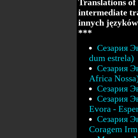
Translations of
intermediate tr
innych języków
***
Сезария Эв
dum estrela)
Сезария Эв
Africa Nossa
Сезария Эв
Сезария Эв
Evora - Esper
Сезария Эв
Coragem Irm