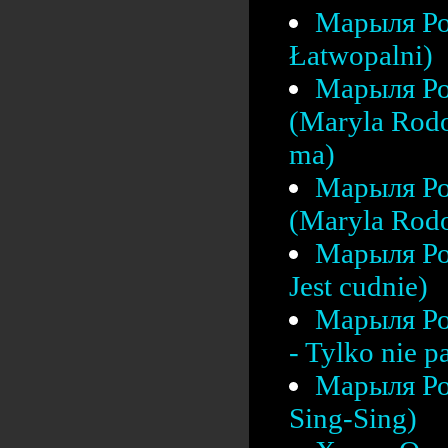
Марыля Ро
Łatwopalni)
Марыля Ро
(Maryla Rodo
ma)
Марыля Ро
(Maryla Rodo
Марыля Ро
Jest cudnie)
Марыля Ро
- Tylko nie pa
Марыля Ро
Sing-Sing)