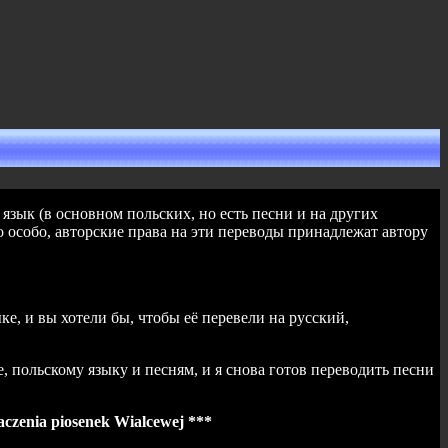
зык (в основном польских, но есть песни и на других
о особо, авторские права на эти переводы принадлежат автору
ке, и вы хотели бы, чтобы её перевели на русский,
 польскому языку и песням, и я снова готов переводить песни
aczenia piosenek Wialcewej ***