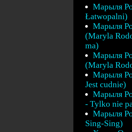
Марыля Ро
Łatwopalni)
Марыля Ро
(Maryla Rodo
ma)
Марыля Ро
(Maryla Rodo
Марыля Ро
Jest cudnie)
Марыля Ро
- Tylko nie pa
Марыля Ро
Sing-Sing)