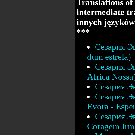
Translations of
intermediate tr
innych języków
***
Сезария Эв
dum estrela)
Сезария Эв
Africa Nossa
Сезария Эв
Сезария Эв
Evora - Esper
Сезария Эв
Coragem Irm