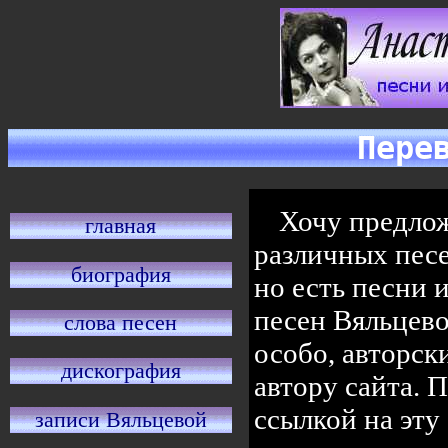
Пере
Хочу предло
главная
различных песе
биография
но есть песни 
песен Вяльцево
слова песен
особо, авторск
дискография
автору сайта. 
ссылкой на эту
записи Вяльцевой