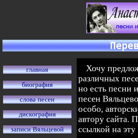
Пере
Хочу предло
главная
различных песе
биография
но есть песни 
песен Вяльцево
слова песен
особо, авторск
дискография
автору сайта. 
ссылкой на эту
записи Вяльцевой