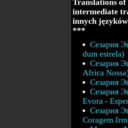
Translations of
intermediate tr
innych języków
***
Сезария Эв
dum estrela)
Сезария Эв
Africa Nossa
Сезария Эв
Сезария Эв
Evora - Esper
Сезария Эв
Coragem Irm