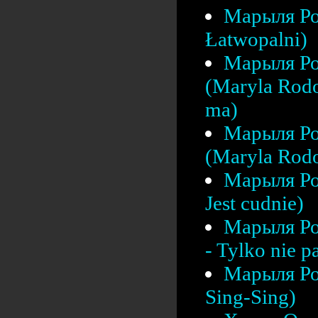
Марыля Ро
Łatwopalni)
Марыля Ро
(Maryla Rodo
ma)
Марыля Ро
(Maryla Rodo
Марыля Ро
Jest cudnie)
Марыля Ро
- Tylko nie pa
Марыля Ро
Sing-Sing)